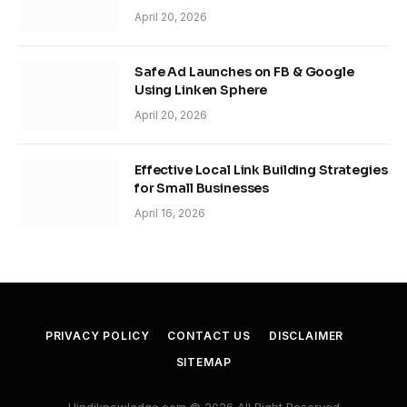
April 20, 2026
Safe Ad Launches on FB & Google
Using Linken Sphere
April 20, 2026
Effective Local Link Building Strategies
for Small Businesses
April 16, 2026
PRIVACY POLICY
CONTACT US
DISCLAIMER
SITEMAP