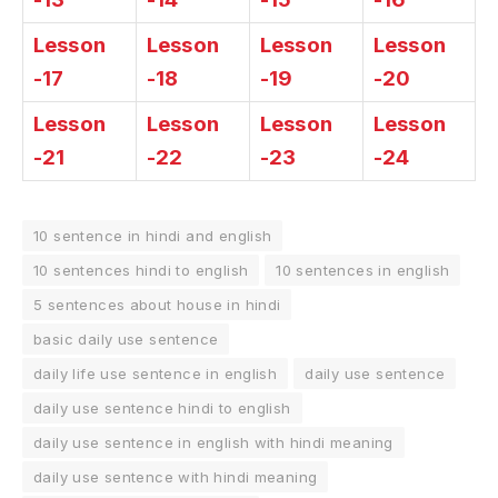
Lesson
Lesson
Lesson
Lesson
-17
-18
-19
-20
Lesson
Lesson
Lesson
Lesson
-21
-22
-23
-24
10 sentence in hindi and english
10 sentences hindi to english
10 sentences in english
5 sentences about house in hindi
basic daily use sentence
daily life use sentence in english
daily use sentence
daily use sentence hindi to english
daily use sentence in english with hindi meaning
daily use sentence with hindi meaning