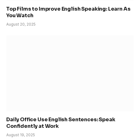
Top Films to Improve English Speaking: Learn As
You Watch
August 20, 2025
Daily Office Use English Sentences: Speak
Confidently at Work
August 19, 2025