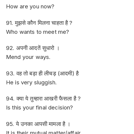
How are you now?
91. मुझसे कौन मिलना चाहता है ?
Who wants to meet me?
92. अपनी आदतें सुधारो ।
Mend your ways.
93. वह तो बड़ा ही लीचड़ (आदमी) है
He is very sluggish.
94. क्या ये तुम्हारा आखरी फैसला है ?
Is this your final decision?
95. ये उनका आपसी मामला है ।
It is their mutual matter/affair.