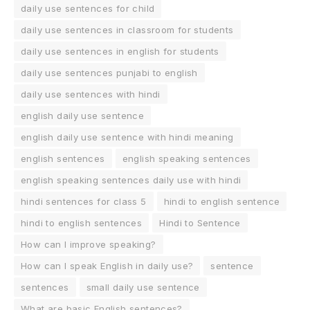
daily use sentences for child
daily use sentences in classroom for students
daily use sentences in english for students
daily use sentences punjabi to english
daily use sentences with hindi
english daily use sentence
english daily use sentence with hindi meaning
english sentences
english speaking sentences
english speaking sentences daily use with hindi
hindi sentences for class 5
hindi to english sentence
hindi to english sentences
Hindi to Sentence
How can I improve speaking?
How can I speak English in daily use?
sentence
sentences
small daily use sentence
What are basic English sentences?