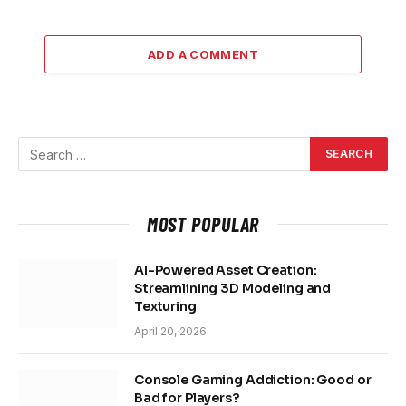
ADD A COMMENT
MOST POPULAR
AI-Powered Asset Creation:
Streamlining 3D Modeling and
Texturing
April 20, 2026
Console Gaming Addiction: Good or
Bad for Players?