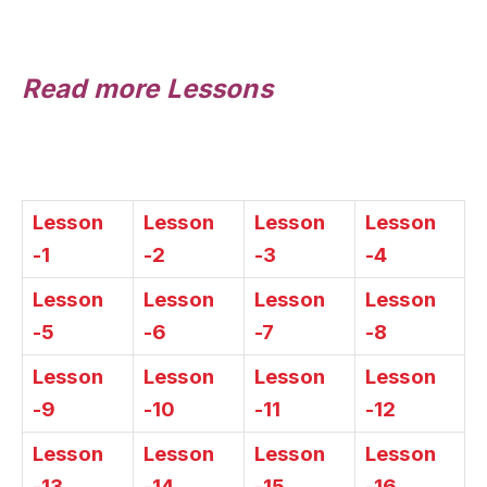
Read more Lessons
Lesson
Lesson
Lesson
Lesson
-1
-2
-3
-4
Lesson
Lesson
Lesson
Lesson
-5
-6
-7
-8
Lesson
Lesson
Lesson
Lesson
-9
-10
-11
-12
Lesson
Lesson
Lesson
Lesson
-13
-14
-15
-16