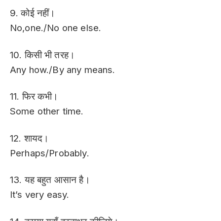
9. कोई नहीं।
No,one./No one else.
10. किसी भी तरह।
Any how./By any means.
11. फिर कभी।
Some other time.
12. शायद।
Perhaps/Probably.
13. यह बहुत आसान है।
It’s very easy.