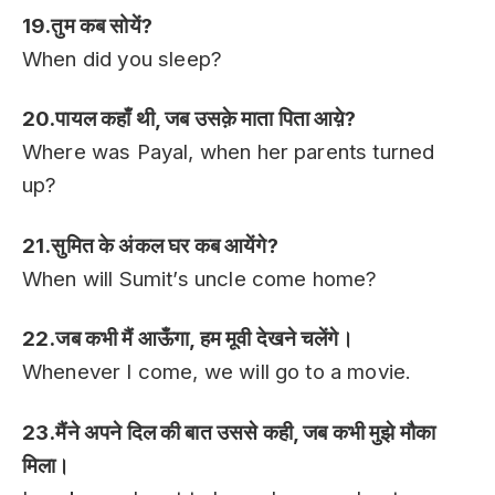
19.तुम कब सोयें?
When did you sleep?
20.पायल कहाँ थी, जब उसक़े माता पिता आय़े?
Where was Payal, when her parents turned
up?
21.सुमित के अंकल घर कब आयेंगे?
When will Sumit’s uncle come home?
22.जब कभी मैं आऊँगा, हम मूवी देखने चलेंगे।
Whenever I come, we will go to a movie.
23.मैंने अपने दिल की बात उससे कही, जब कभी मुझे मौका
मिला।