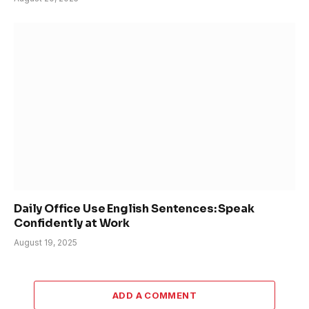
Daily Office Use English Sentences: Speak
Confidently at Work
August 19, 2025
ADD A COMMENT