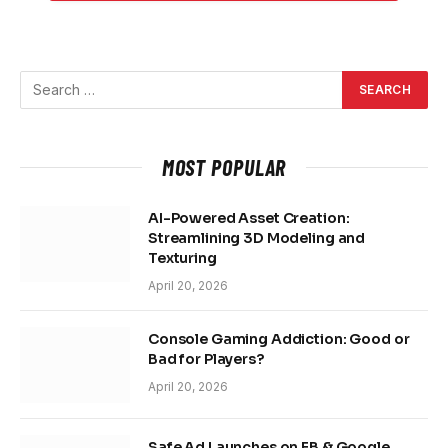
MOST POPULAR
AI-Powered Asset Creation:
Streamlining 3D Modeling and
Texturing
April 20, 2026
Console Gaming Addiction: Good or
Bad for Players?
April 20, 2026
Safe Ad Launches on FB & Google