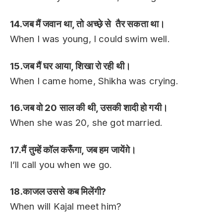
14.जब मैं जवान था, तो अच्छ़े से तैर सकता था।
When I was young, I could swim well.
15.जब मैं घर आया, शिखा रो रही थी।
When I came home, Shikha was crying.
16.जब वो 20 साल की थी, उसकी शादी हो गयी।
When she was 20, she got married.
17.मैं तुम्हें कॉल करूँगा, जब हम जायेंग़े।
I’ll call you when we go.
18.काजल उससे कब मिलेंगी?
When will Kajal meet him?