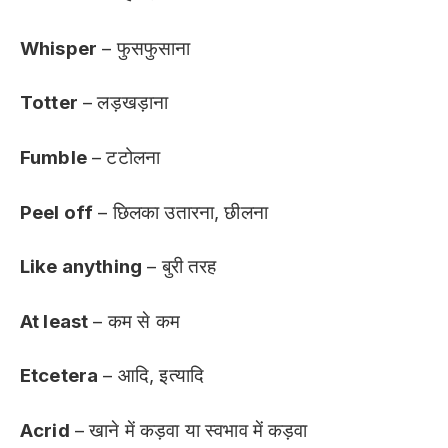
Whisper
– फुसफुसाना
Totter
– लड़खड़ाना
Fumble
– टटोलना
Peel off
– छिलका उतारना, छीलना
Like anything
– बुरी तरह
At least
– कम से कम
Etcetera
– आदि, इत्यादि
Acrid
– खाने में कड़वा या स्वभाव में कड़वा