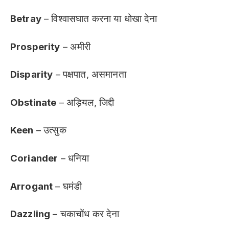
Betray
– विश्वासघात करना या धोखा देना
Prosperity
– अमीरी
Disparity
– पक्षपात, असमानता
Obstinate
– अड़ियल, जिद्दी
Keen
– उत्सुक
Coriander
– धनिया
Arrogant
– घमंडी
Dazzling
– चकाचोंध कर देना