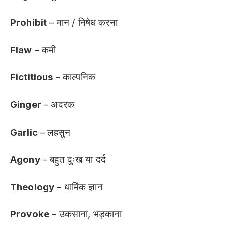
Prohibit
– मान / निषेध करना
Flaw
– कमी
Fictitious
– काल्पनिक
Ginger
– अदरक
Garlic
– लहसुन
Agony
– बहुत दुःख या दर्द
Theology
– धार्मिक ज्ञान
Provoke
– उकसाना, भड़काना