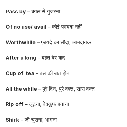
Pass by
– बगल से गुजरना
Of no use/ avail
– कोई फायदा नहीं
Worthwhile
– फ़ायदे का सौदा, लाभदायक
After a long
– बहुत देर बाद
Cup of tea
– बस की बात होना
All the while
– पुरे दिन, पुरे वक्त, सारा वक्त
Rip off
– लूटना, बेवकूफ बनाना
Shirk
– जी चुराना, भागना