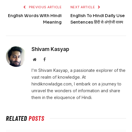
PREVIOUS ARTICLE
NEXT ARTICLE
English Words With Hindi
English To Hindi Daily Use
Meaning
Sentences हिंदी से अंग्रेजी वाक्य
Shivam Kasyap
Website
Facebook
I'm Shivam Kasyap, a passionate explorer of the
vast realm of knowledge. At
hindiknowladge.com, I embark on a journey to
unravel the wonders of information and share
them in the eloquence of Hindi.
RELATED
POSTS