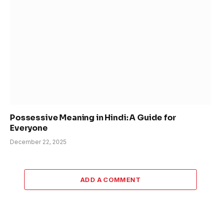
Possessive Meaning in Hindi: A Guide for
Everyone
December 22, 2025
ADD A COMMENT