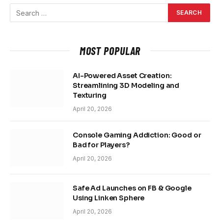
MOST POPULAR
AI-Powered Asset Creation:
Streamlining 3D Modeling and
Texturing
April 20, 2026
Console Gaming Addiction: Good or
Bad for Players?
April 20, 2026
Safe Ad Launches on FB & Google
Using Linken Sphere
April 20, 2026