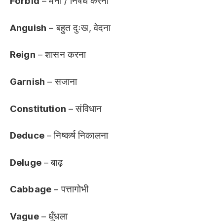
Forbid
– मना / निषेध करना
Anguish
– बहुत दुःख, वेदना
Reign
– शासन करना
Garnish
– सजाना
Constitution
– संविधान
Deduce
– निष्कर्ष निकालना
Deluge
– बाढ़
Cabbage
– पत्तागोभी
Vague
– धुँधला