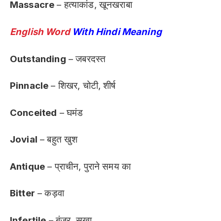
Massacre
– हत्याकांड, खूनखराबा
English Word
With Hindi Meaning
Outstanding
– जबरदस्त
Pinnacle
– शिखर, चोटी, शीर्ष
Conceited
– घमंड
Jovial
– बहुत खुश
Antique
– प्राचीन, पुराने समय का
Bitter
– कड़वा
Infertile
– बंजर, सूखा