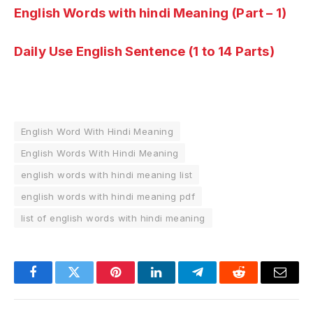
English Words with hindi Meaning (Part – 1)
Daily Use English Sentence (1 to 14 Parts)
English Word With Hindi Meaning
English Words With Hindi Meaning
english words with hindi meaning list
english words with hindi meaning pdf
list of english words with hindi meaning
Facebook
Twitter
Pinterest
LinkedIn
Telegram
Reddit
Email