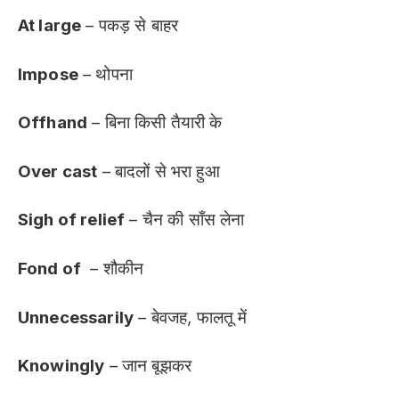
At large
– पकड़ से बाहर
Impose
– थोपना
Offhand
– बिना किसी तैयारी के
Over cast
– बादलों से भरा हुआ
Sigh of relief
– चैन की साँस लेना
Fond of
– शौकीन
Unnecessarily
– बेवजह, फालतू में
Knowingly
– जान बूझकर