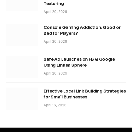
Texturing
April 20, 2026
Console Gaming Addiction: Good or
Bad for Players?
April 20, 2026
Safe Ad Launches on FB & Google
Using Linken Sphere
April 20, 2026
Effective Local Link Building Strategies
for Small Businesses
April 16, 2026