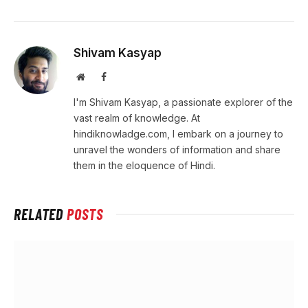
Shivam Kasyap
Website
Facebook
I'm Shivam Kasyap, a passionate explorer of the
vast realm of knowledge. At
hindiknowladge.com, I embark on a journey to
unravel the wonders of information and share
them in the eloquence of Hindi.
RELATED
POSTS