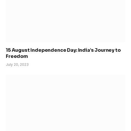
15 August Independence Day: India’s Journey to
Freedom
July 20, 2023