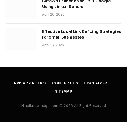
Safe Ad Launches on FB & Google
Using Linken Sphere
April 20, 2026
Effective Local Link Building Strategies
for Small Businesses
April 16, 2026
PRIVACY POLICY
CONTACT US
DISCLAIMER
SITEMAP
Hindiknowladge.com © 2026 All Right Reserved