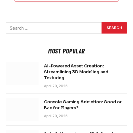
MOST POPULAR
AI-Powered Asset Creation:
Streamlining 3D Modeling and
Texturing
April 20, 2026
Console Gaming Addiction: Good or
Bad for Players?
April 20, 2026