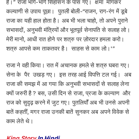
है।” राजा भागे-भागे सिंहासन के पास गए। क्षमा माँगकर
कल्याणी से उपाय पूछा। पुतली बोली-“राजन, राग-रंग में डूबे
राजा का यही हाल होता है। अब भी भला चाहो, तो अपने पुराने
सभासदों, अनुभवी मंत्रियों और भूतपूर्व सेनापति से सलाह लो।
मेरी मानो, आधी रात होने पर शत्रु पर ज़ोरदार हमला करो।
शत्रु आपसे कम ताकतवर है। साहस से काम लो।'”
राजा ने वही किया। रात में अचानक हमले से शत्रु घबरा गए।
सेना के पैर उखड़ गए। इस तरह आई विपत्ति टल गई। अब
राजा की समझ में आ गया कि अनुभवी सभासदों से सलाह लेना
क्यों जरुरी है ? बस, उसी दिन से राजा, प्रजा के कल्याण और
राज को सुदृढ़ करने में जुट गए। पुतलियॉँ अब भी उनसे अपनी
बातें कहतीं, मगर राजा उनकी बातें सुनकर अब अपने विवेक से
काम लेते थे।
King Story
In Hindi