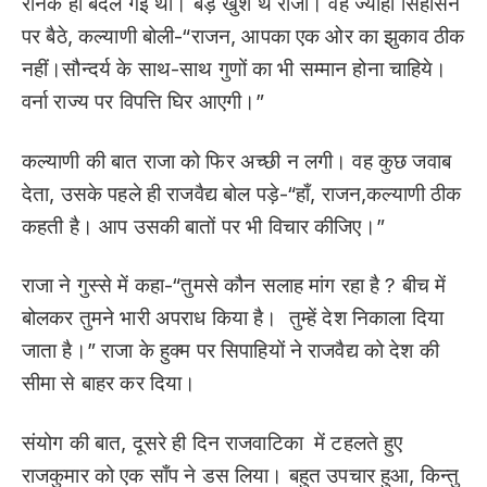
रौनक ही बदल गई थी। बड़े खुश थे राजा। वह ज्योंही सिंहासन
पर बैठे, कल्याणी बोली-“राजन, आपका एक ओर का झुकाव ठीक
नहीं।सौन्दर्य के साथ-साथ गुणों का भी सम्मान होना चाहिये।
वर्ना राज्य पर विपत्ति घिर आएगी।”
कल्याणी की बात राजा को फिर अच्छी न लगी। वह कुछ जवाब
देता, उसके पहले ही राजवैद्य बोल पड़े-“हाँ, राजन,कल्याणी ठीक
कहती है। आप उसकी बातों पर भी विचार कीजिए।”
राजा ने गुस्से में कहा-“तुमसे कौन सलाह मांग रहा है ? बीच में
बोलकर तुमने भारी अपराध किया है। तुम्हें देश निकाला दिया
जाता है।” राजा के हुक्म पर सिपाहियों ने राजवैद्य को देश की
सीमा से बाहर कर दिया।
संयोग की बात, दूसरे ही दिन राजवाटिका में टहलते हुए
राजकुमार को एक साँप ने डस लिया। बहुत उपचार हुआ, किन्तु