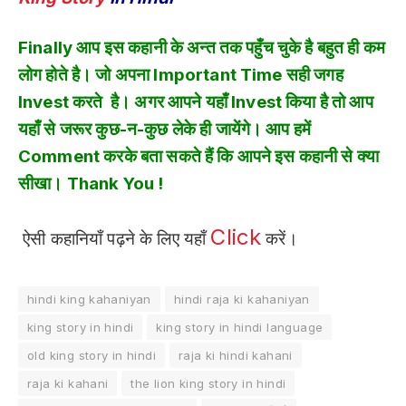
Finally आप इस कहानी के अन्त तक पहुँच चुके है बहुत ही कम
लोग होते है। जो अपना Important Time सही जगह
Invest करते है। अगर आपने यहाँ Invest किया है तो आप
यहाँ से जरूर कुछ-न-कुछ लेके ही जायेंगे। आप हमें
Comment करके बता सकते हैं कि आपने इस कहानी से क्या
सीखा। Thank You !
Click
ऐसी कहानियाँ पढ़ने के लिए यहाँ
करें।
hindi king kahaniyan
hindi raja ki kahaniyan
king story in hindi
king story in hindi language
old king story in hindi
raja ki hindi kahani
raja ki kahani
the lion king story in hindi