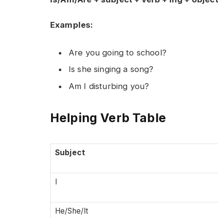
Examples:
Are you going to school?
Is she singing a song?
Am I disturbing you?
Helping Verb Table
Subject
I
He/She/It