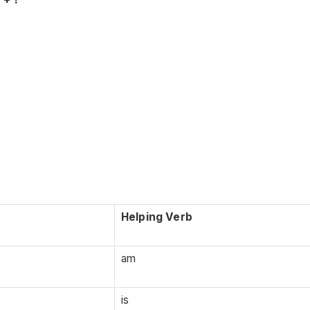
Helping Verb
am
is