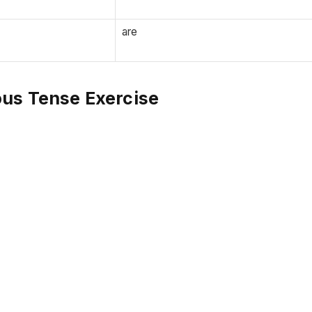
are
uous Tense Exercise