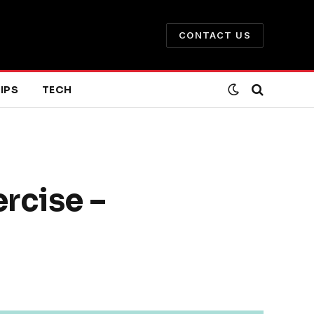
CONTACT US
IPS
TECH
rcise –