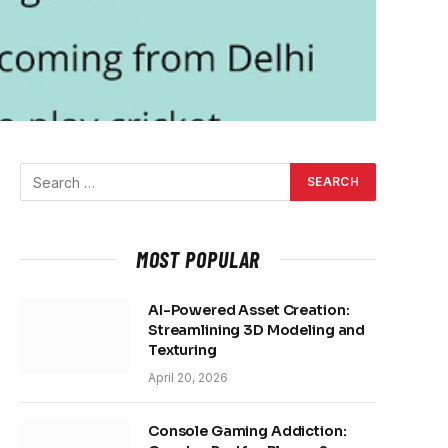
MOST POPULAR
AI-Powered Asset Creation:
Streamlining 3D Modeling and
Texturing
April 20, 2026
Console Gaming Addiction: