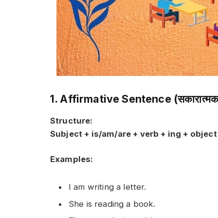
1. Affirmative Sentence (सकारात्मक 
Structure:
Subject + is/am/are + verb + ing + object
Examples:
I am writing a letter.
She is reading a book.