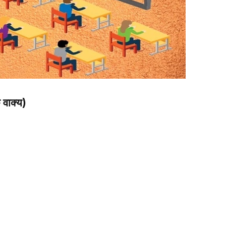
वाक्य)