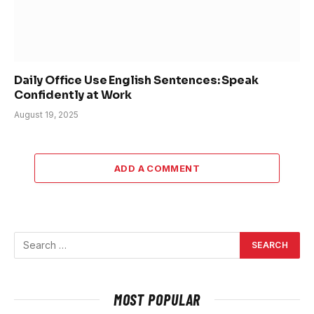
Daily Office Use English Sentences: Speak
Confidently at Work
August 19, 2025
ADD A COMMENT
MOST POPULAR