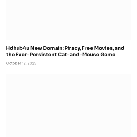
Hdhub4u New Domain: Piracy, Free Movies, and
the Ever-Persistent Cat-and-Mouse Game
October 12, 2025