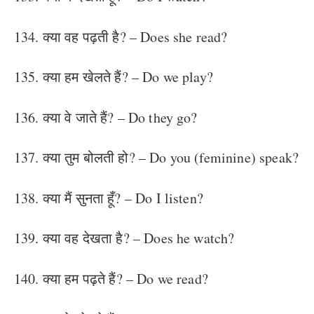
134. क्या वह पढ़ती है? – Does she read?
135. क्या हम खेलते हैं? – Do we play?
136. क्या वे जाते हैं? – Do they go?
137. क्या तुम बोलती हो? – Do you (feminine) speak?
138. क्या मैं सुनता हूँ? – Do I listen?
139. क्या वह देखता है? – Does he watch?
140. क्या हम पढ़ते हैं? – Do we read?