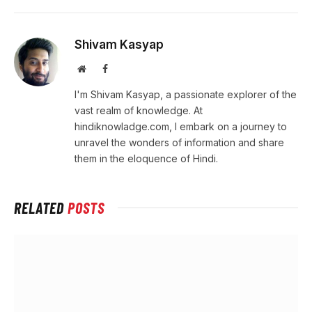
Shivam Kasyap
Website
Facebook
I'm Shivam Kasyap, a passionate explorer of the
vast realm of knowledge. At
hindiknowladge.com, I embark on a journey to
unravel the wonders of information and share
them in the eloquence of Hindi.
RELATED
POSTS