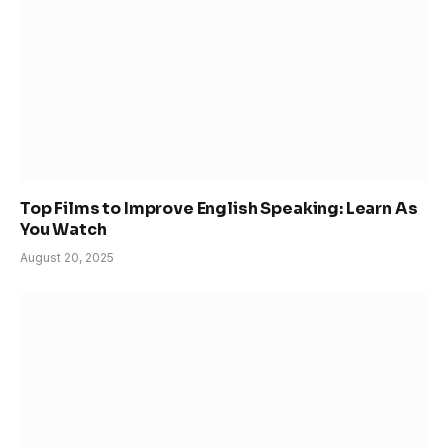
Top Films to Improve English Speaking: Learn As
You Watch
August 20, 2025