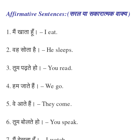
Affirmative Sentences:(सरल या सकारात्मक वाक्य )
1. मैं खाता हूँ। – I eat.
2. वह सोता है। – He sleeps.
3. तुम पढ़ते हो। – You read.
4. हम जाते हैं। – We go.
5. वे आते हैं। – They come.
6. तुम बोलते हो। – You speak.
7. मैं देखता हूँ। – I watch.