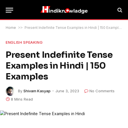
Home
>>
Present Indefinite Tense Examples in Hindi | 150 Examples
ENGLISH SPEAKING
Present Indefinite Tense
Examples in Hindi | 150
Examples
By
Shivam Kasyap
June 3, 2023
No Comments
8 Mins Read