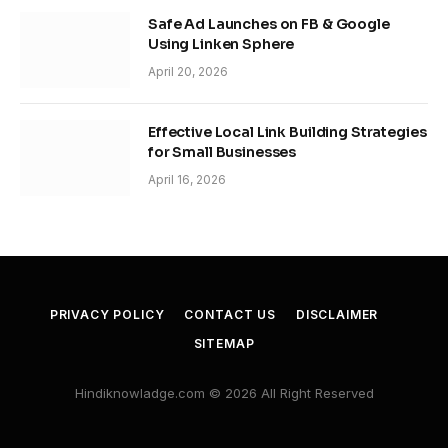
Safe Ad Launches on FB & Google
Using Linken Sphere
April 20, 2026
Effective Local Link Building Strategies
for Small Businesses
April 16, 2026
PRIVACY POLICY
CONTACT US
DISCLAIMER
SITEMAP
Hindiknowladge.com © 2026 All Right Reserved