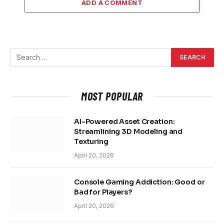
ADD A COMMENT
MOST POPULAR
AI-Powered Asset Creation:
Streamlining 3D Modeling and
Texturing
April 20, 2026
Console Gaming Addiction: Good or
Bad for Players?
April 20, 2026