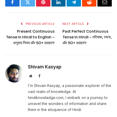
Facebook
Twitter
Pinterest
LinkedIn
Telegram
Reddit
Email
PREVIOUS ARTICLE
NEXT ARTICLE
Present Continuous
Past Perfect Continuous
Tense in Hindi to English –
Tense in Hindi – परिभाषा, रचना,
अनुवाद नियम और 50+ उदाहरण
और 50+ उदाहरण
Shivam Kasyap
Website
Facebook
I'm Shivam Kasyap, a passionate explorer of the
vast realm of knowledge. At
hindiknowladge.com, I embark on a journey to
unravel the wonders of information and share
them in the eloquence of Hindi.