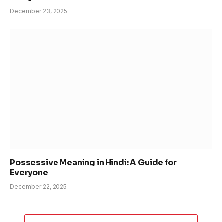
December 23, 2025
Possessive Meaning in Hindi: A Guide for
Everyone
December 22, 2025