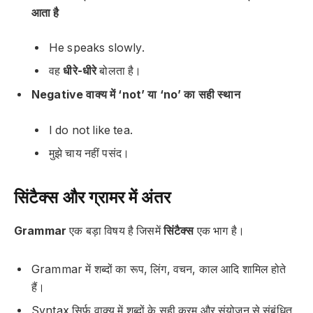
आता है
He speaks
slowly
.
वह
धीरे-धीरे
बोलता है।
Negative वाक्य में ‘not’ या ‘no’ का सही स्थान
I do
not
like tea.
मुझे चाय
नहीं
पसंद।
सिंटैक्स और ग्रामर में अंतर
Grammar
एक बड़ा विषय है जिसमें
सिंटैक्स
एक भाग है।
Grammar में शब्दों का रूप, लिंग, वचन, काल आदि शामिल होते
हैं।
Syntax सिर्फ वाक्य में शब्दों के
सही क्रम और संयोजन
से संबंधित