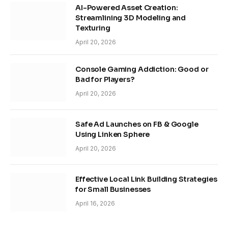
AI-Powered Asset Creation:
Streamlining 3D Modeling and
Texturing
April 20, 2026
Console Gaming Addiction: Good or
Bad for Players?
April 20, 2026
Safe Ad Launches on FB & Google
Using Linken Sphere
April 20, 2026
Effective Local Link Building Strategies
for Small Businesses
April 16, 2026