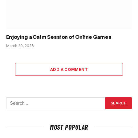
Enjoying a Calm Session of Online Games
March 20, 2026
ADD A COMMENT
MOST POPULAR