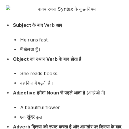
Subject के बाद
Verb
आए
He
runs
fast.
मैं
खेलता
हूँ।
Object का स्थान Verb के बाद होता है
She reads
books
.
वह
किताबें
पढ़ती है।
Adjective हमेशा Noun से पहले आता है
(अंग्रेज़ी में)
A
beautiful
flower
एक
सुंदर
फूल
Adverb क्रिया को स्पष्ट करता है और आमतौर पर क्रिया के बाद