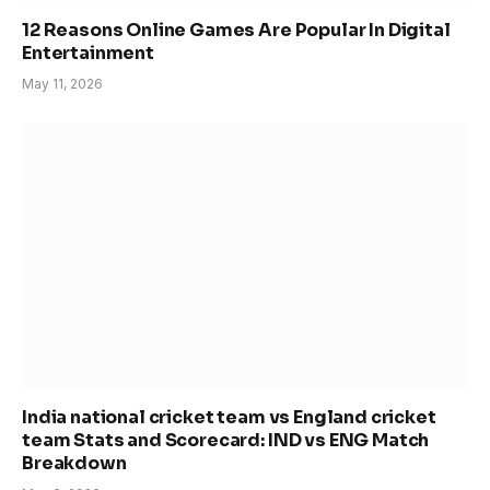
12 Reasons Online Games Are Popular In Digital
Entertainment
May 11, 2026
India national cricket team vs England cricket
team Stats and Scorecard: IND vs ENG Match
Breakdown