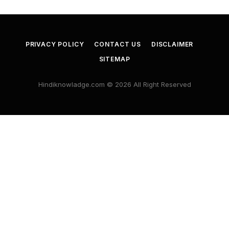
PRIVACY POLICY
CONTACT US
DISCLAIMER
SITEMAP
Hindiknowladge.com © 2026 All Right Reserved