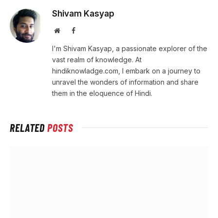
Shivam Kasyap
Website
Facebook
I'm Shivam Kasyap, a passionate explorer of the
vast realm of knowledge. At
hindiknowladge.com, I embark on a journey to
unravel the wonders of information and share
them in the eloquence of Hindi.
RELATED
POSTS