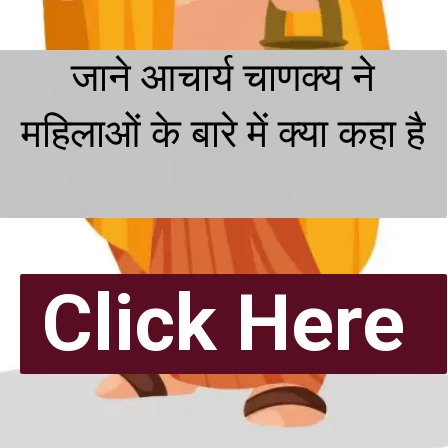
जाने आचार्य चाणक्य ने
महिलाओं के बारे में क्या कहा है
Click Here