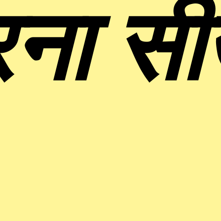
ना सीख