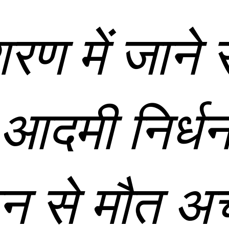
शरण में जाने
आदमी निर्धन
न से मौत अच