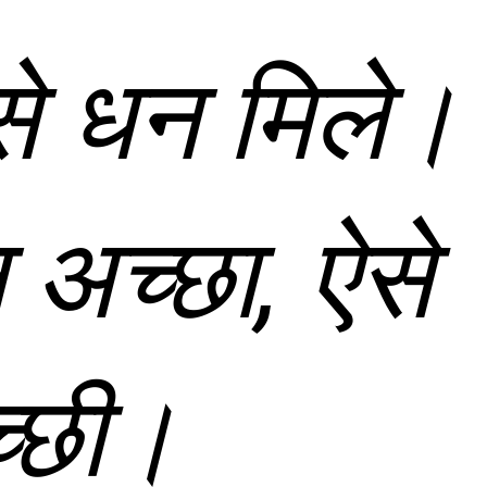
 से धन मिले।
 अच्छा, ऐसे
्छी।