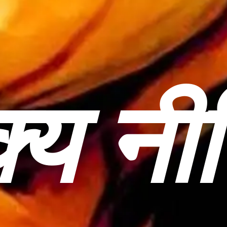
्य नी