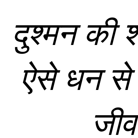
दुश्मन की 
ऐसे धन से 
जीव