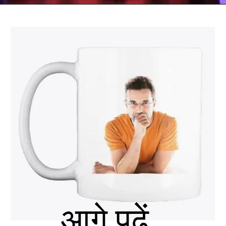
आगे पढें