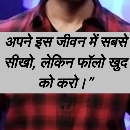
अपने इस जीवन में सबसे
सीखो, लेकिन फॉलो खुद
को करो।”