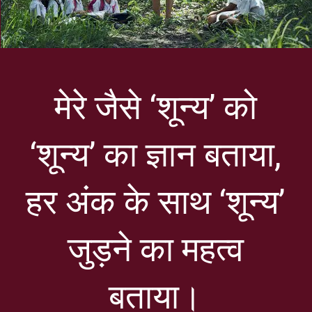
मेरे जैसे ‘शून्य’ को
‘शून्य’ का ज्ञान बताया,
हर अंक के साथ ‘शून्य’
जुड़ने का महत्व
बताया।