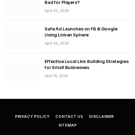
Bad for Players?
April 20, 2026
Safe Ad Launches on FB & Google
Using Linken Sphere
April 20, 2026
Effective Local Link Building Strategies
for Small Businesses
April 16, 2026
PRIVACY POLICY
CONTACT US
DISCLAIMER
SITEMAP