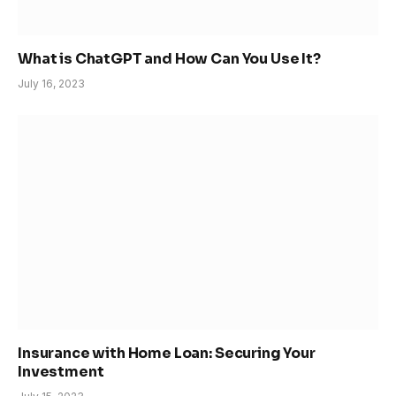
What is ChatGPT and How Can You Use It?
July 16, 2023
Insurance with Home Loan: Securing Your
Investment