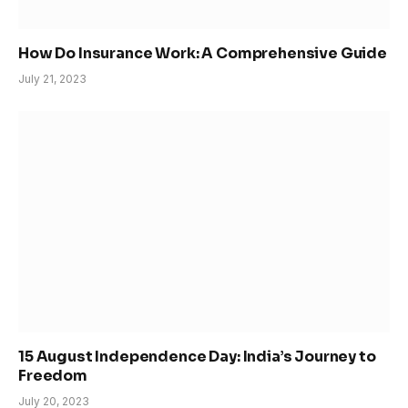
How Do Insurance Work: A Comprehensive Guide
July 21, 2023
15 August Independence Day: India’s Journey to
Freedom
July 20, 2023