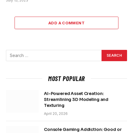
July 15, 2023
ADD A COMMENT
MOST POPULAR
AI-Powered Asset Creation:
Streamlining 3D Modeling and
Texturing
April 20, 2026
Console Gaming Addiction: Good or