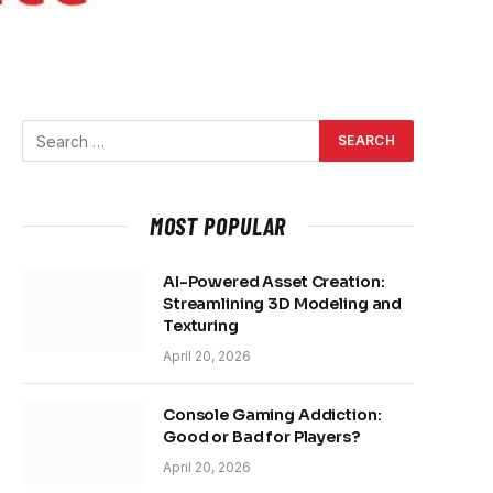
MOST POPULAR
AI-Powered Asset Creation:
Streamlining 3D Modeling and
Texturing
April 20, 2026
Console Gaming Addiction:
Good or Bad for Players?
April 20, 2026