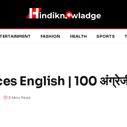
TERTAINMENT
FASHION
HEALTH
SPORTS
T
 English | 100 अंग्रेजी
8 Mins Read