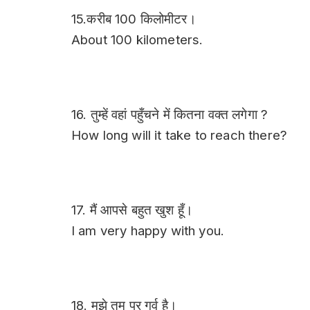
15.करीब 100 किलोमीटर।
About 100 kilometers.
16. तुम्हें वहां पहुँचने में कितना वक्त लगेगा ?
How long will it take to reach there?
17. मैं आपसे बहुत खुश हूँ।
I am very happy with you.
18. मुझे तुम पर गर्व है।