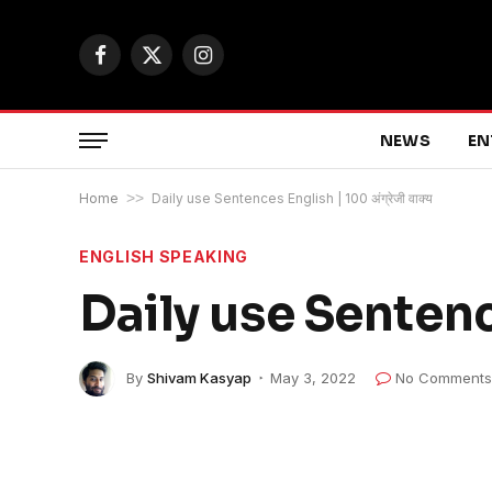
Facebook
X
Instagram
(Twitter)
NEWS
EN
Home
>>
Daily use Sentences English | 100 अंग्रेजी वाक्य
ENGLISH SPEAKING
Daily use Sentences
By
Shivam Kasyap
May 3, 2022
No Comments