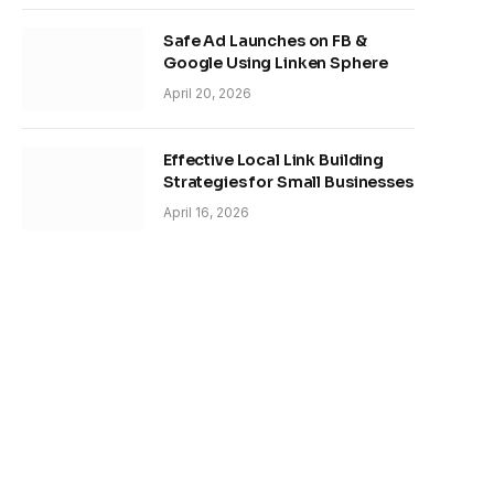
Safe Ad Launches on FB &
Google Using Linken Sphere
April 20, 2026
Effective Local Link Building
Strategies for Small Businesses
April 16, 2026