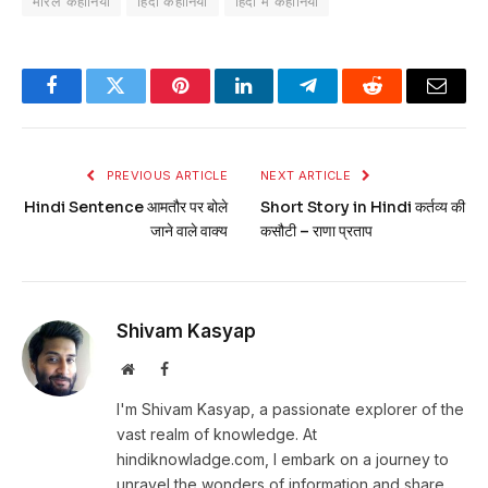
मोरल कहानिया
हिंदी कहानिया
हिंदी में कहानिया
Facebook
Twitter
Pinterest
LinkedIn
Telegram
Reddit
Email
PREVIOUS ARTICLE
NEXT ARTICLE
Hindi Sentence आमतौर पर बोले
Short Story in Hindi कर्तव्य की
जाने वाले वाक्य
कसौटी – राणा प्रताप
Shivam Kasyap
Website
Facebook
I'm Shivam Kasyap, a passionate explorer of the
vast realm of knowledge. At
hindiknowladge.com, I embark on a journey to
unravel the wonders of information and share