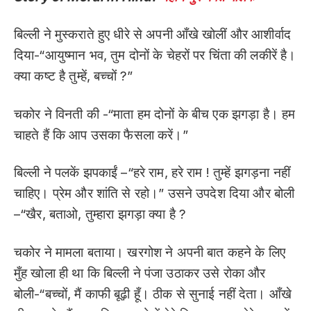
बिल्ली ने मुस्कराते हुए धीरे से अपनी आँखे खोलीं और आशीर्वाद
दिया-“आयुष्मान भव, तुम दोनों के चेहरों पर चिंता की लकीरें है।
क्या कष्ट है तुम्हें, बच्चों ?”
चकोर ने विनती की -“माता हम दोनों के बीच एक झगड़ा है। हम
चाहते हैं कि आप उसका फैसला करें।”
बिल्ली ने पलकें झपकाईं –“हरे राम, हरे राम ! तुम्हें झगड़ना नहीं
चाहिए। प्रेम और शांति से रहो।” उसने उपदेश दिया और बोली
–“खैर, बताओ, तुम्हारा झगड़ा क्या है ?
चकोर ने मामला बताया। खरगोश ने अपनी बात कहने के लिए
मुँह खोला ही था कि बिल्ली ने पंजा उठाकर उसे रोका और
बोली-“बच्चों, मैं काफी बूढ़ी हूँ। ठीक से सुनाई नहीं देता। आँखे