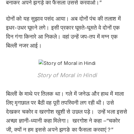
बनाकर अपने झगड़े का फैसला उससे करवाओ।”
दोनों को यह सुझाव पसंद आया। अब दोनों पंच की तलाश में
इधर-उधर घूमने लगे। इसी प्रकार घूमते-घूमते वे दोनों एक
दिन गंगा किनारे आ निकले। वहां उन्हें जप-तप में मग्न एक
बिल्ली नजर आई।
Story of Moral in Hindi
बिल्ली के माथे पर तिलक था। गले में जनेऊ और हाथ में माला
लिए मृगछाल पर बैठी वह पूरी तपस्विनी लग रही थी। उसे
देखकर चकोर व खरगोश खुशी से उछल पड़े। उन्हें भला इससे
अच्छा ज्ञानी-ध्यानी कहा मिलेगा। खरगोश ने कहा –“चकोर
जी, क्यों न हम इससे अपने झगङे का फैसला करवाएं ?”