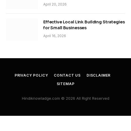
April 20, 2026
Effective Local Link Building Strategies
for Small Businesses
April 16, 2026
PRIVACY POLICY
CONTACT US
DISCLAIMER
SITEMAP
Hindiknowladge.com © 2026 All Right Reserved