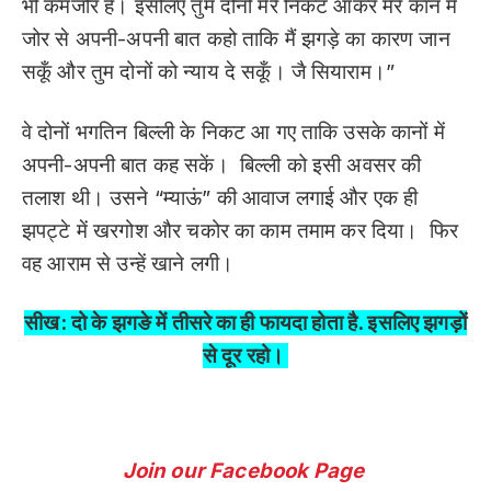
भी कमजोर हैं। इसलिए तुम दोनों मेरे निकट आकर मेरे कान में
जोर से अपनी-अपनी बात कहो ताकि मैं झगड़े का कारण जान
सकूँ और तुम दोनों को न्याय दे सकूँ। जै सियाराम।”
वे दोनों भगतिन बिल्ली के निकट आ गए ताकि उसके कानों में
अपनी-अपनी बात कह सकें। बिल्ली को इसी अवसर की
तलाश थी। उसने “म्याऊं” की आवाज लगाई और एक ही
झपट्टे में खरगोश और चकोर का काम तमाम कर दिया। फिर
वह आराम से उन्हें खाने लगी।
सीख: दो के झगङे में तीसरे का ही फायदा होता है. इसलिए झगड़ों
से दूर रहो।
Join our Facebook Page