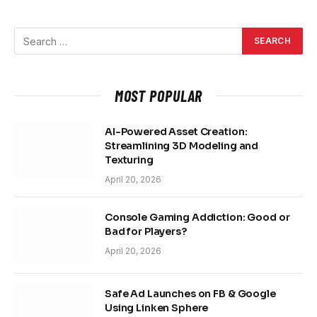
MOST POPULAR
AI-Powered Asset Creation:
Streamlining 3D Modeling and
Texturing
April 20, 2026
Console Gaming Addiction: Good or
Bad for Players?
April 20, 2026
Safe Ad Launches on FB & Google
Using Linken Sphere