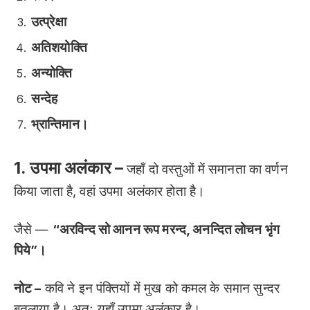
उत्प्रेक्षा
अतिशयोक्ति
अन्योक्ति
सन्देह
भ्रान्तिमान।
1. उपमा अलंकार –
जहाँ दो वस्तुओं में समानता का वर्णन
किया जाता है, वहां उपमा अलंकार होता है।
जैसे —
“अरविन्द सो आनन रूप मरन्द, अनन्दित लोचन भृंग
पिये”।
नोट –
कवि ने इन पंक्तियों में मुख को कमल के समान सुन्दर
बतलाया है। अतः यहाँ उपमा अलंकार है।