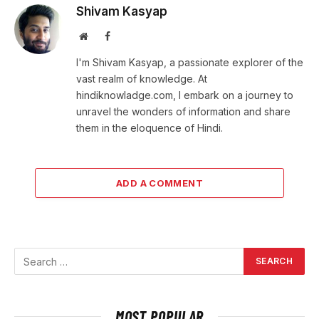
Shivam Kasyap
Website
Facebook
I'm Shivam Kasyap, a passionate explorer of the
vast realm of knowledge. At
hindiknowladge.com, I embark on a journey to
unravel the wonders of information and share
them in the eloquence of Hindi.
ADD A COMMENT
MOST POPULAR